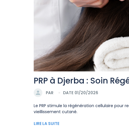
PRP à Djerba : Soin Rég
PAR
DATE 01/20/2026
Le PRP stimule la régénération cellulaire pour re
vieillissement cutané.
LIRE LA SUITE