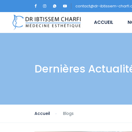
contact@dr-ibtissem-charfi
ACCUEIL
Dernières Actualit
Accueil
Blogs