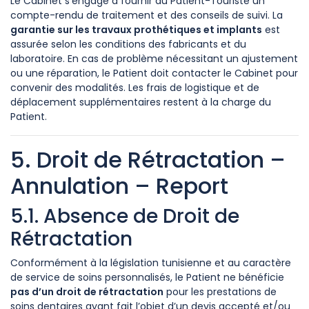
Le Cabinet s’engage à fournir au Patient-Touriste un
compte-rendu de traitement et des conseils de suivi. La
garantie sur les travaux prothétiques et implants
est
assurée selon les conditions des fabricants et du
laboratoire. En cas de problème nécessitant un ajustement
ou une réparation, le Patient doit contacter le Cabinet pour
convenir des modalités. Les frais de logistique et de
déplacement supplémentaires restent à la charge du
Patient.
5. Droit de Rétractation –
Annulation – Report
5.1. Absence de Droit de
Rétractation
Conformément à la législation tunisienne et au caractère
de service de soins personnalisés, le Patient ne bénéficie
pas d’un droit de rétractation
pour les prestations de
soins dentaires ayant fait l’objet d’un devis accepté et/ou