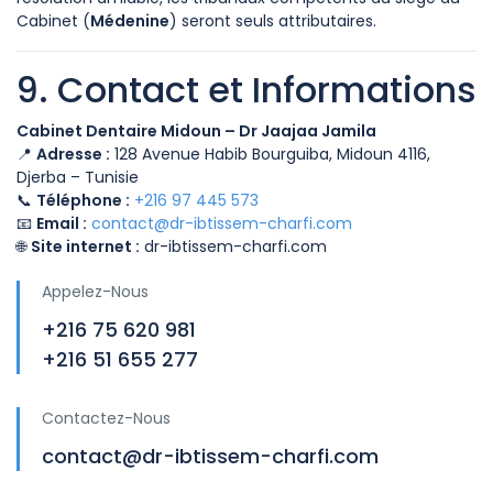
Cabinet (
Médenine
) seront seuls attributaires.
9. Contact et Informations
Cabinet Dentaire Midoun – Dr Jaajaa Jamila
📍
Adresse :
128 Avenue Habib Bourguiba, Midoun 4116,
Djerba – Tunisie
📞
Téléphone :
+216 97 445 573
📧
Email :
contact@dr-ibtissem-charfi.com
🌐
Site internet :
dr-ibtissem-charfi.com
Appelez-Nous
+216 75 620 981
+216 51 655 277
Contactez-Nous
contact@dr-ibtissem-charfi.com