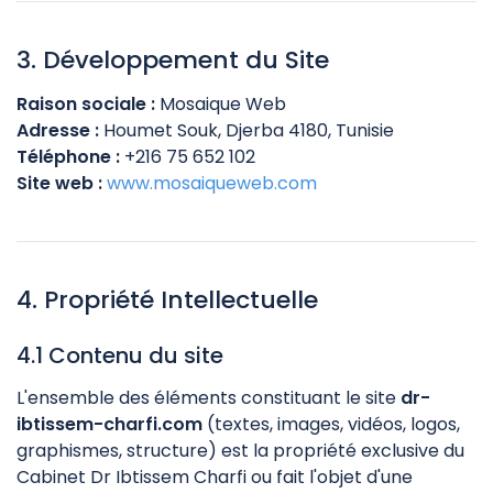
3. Développement du Site
Raison sociale
:
Mosaique Web
Adresse :
Houmet Souk, Djerba 4180, Tunisie
Téléphone :
+216 75 652 102
Site web :
www.mosaiqueweb.com
4. Propriété Intellectuelle
4.1 Contenu du site
L'ensemble des éléments constituant le site
dr-
ibtissem-charfi.com
(textes, images, vidéos, logos,
graphismes, structure) est la propriété exclusive du
Cabinet Dr Ibtissem Charfi ou fait l'objet d'une