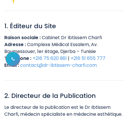
1. Éditeur du Site
Raison sociale :
Cabinet Dr Ibtissem Charfi
Adresse :
Complexe Médical Essalem, Av.
Boumessouer, 1er étage, Djerba – Tunisie
Téléphone :
+216 75 620 981
|
+216 51 655 777
Email :
contact@dr-ibtissem-charfi.com
2. Directeur de la Publication
Le directeur de la publication est le Dr Ibtissem
Charfi, médecin spécialiste en médecine esthétique.