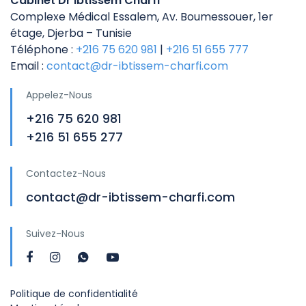
Cabinet Dr Ibtissem Charfi
Complexe Médical Essalem, Av. Boumessouer, 1er
étage, Djerba – Tunisie
Téléphone :
+216 75 620 981
|
+216 51 655 777
Email :
contact@dr-ibtissem-charfi.com
Appelez-Nous
+216 75 620 981
+216 51 655 277
Contactez-Nous
contact@dr-ibtissem-charfi.com
Suivez-Nous
Politique de confidentialité