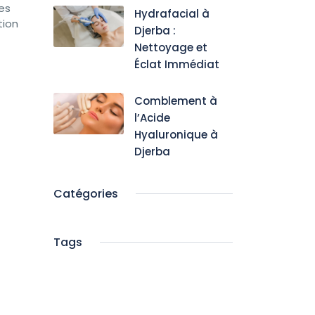
es
Hydrafacial à
tion
Djerba :
Nettoyage et
Éclat Immédiat
Comblement à
l’Acide
Hyaluronique à
Djerba
Catégories
Tags