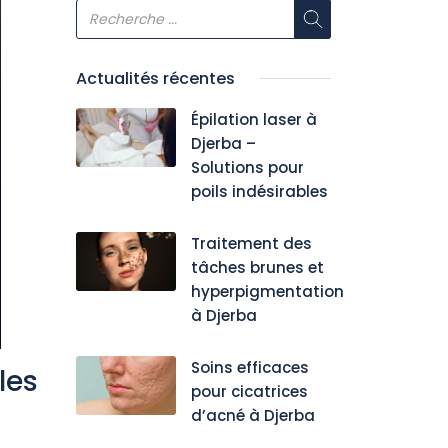
Actualités récentes
Épilation laser à
Djerba –
Solutions pour
poils indésirables
Traitement des
tâches brunes et
hyperpigmentation
à Djerba
Soins efficaces
les
pour cicatrices
d’acné à Djerba