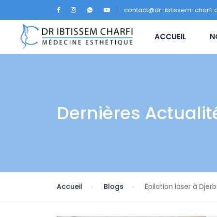
contact@dr-ibtissem-charfi
ACCUEIL
Dernières Actualit
Accueil
Blogs
Épilation laser à Djer